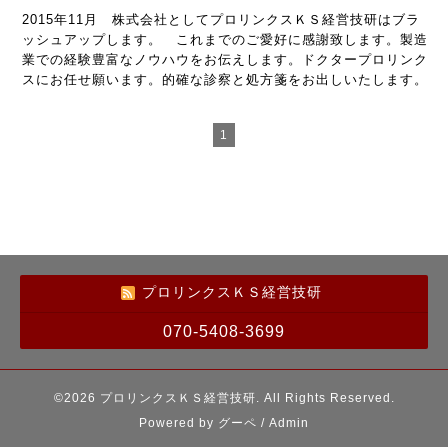
2015年11月 株式会社としてプロリンクスＫＳ経営技研はブラ
ッシュアップします。 これまでのご愛好に感謝致します。製造
業での経験豊富なノウハウをお伝えします。ドクタープロリンク
スにお任せ願います。的確な診察と処方箋をお出しいたします。
1
プロリンクスＫＳ経営技研
070-5408-3699
©2026
プロリンクスＫＳ経営技研
. All Rights Reserved.
Powered by
グーペ
/
Admin